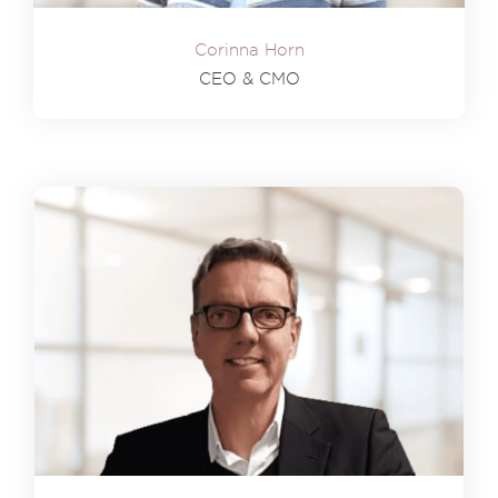
Corinna Horn
CEO & CMO